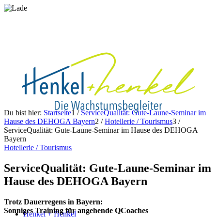
Du bist hier:
Startseite
1
/
ServiceQualität: Gute-Laune-Seminar im
Hause des DEHOGA Bayern
2
/
Hotellerie / Tourismus
3
/
ServiceQualität: Gute-Laune-Seminar im Hause des DEHOGA
Bayern
Hotellerie / Tourismus
ServiceQualität: Gute-Laune-Seminar im
Hause des DEHOGA Bayern
Trotz Dauerregens in Bayern:
Sonniges Training für angehende QCoaches
Henkel + Henkel