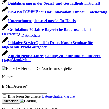
Digitalisierung in der Sozial- und Gesundheitswirtschaft
Impressum
Bio-Hotel Garmischer Hof: Innovation, Umbau, Tatendrang
Unternehmensplanspiel nosolo für Hotels
Gratulation: 70 Jahre Bayerische Bauernschulen in
Herrsching
Datenschutz
Initiative ServiceQualität Deutschland: Seminar für
angehende Profi-Gastgeber
Auf ein Neues: Jahresplanung 2019 für und mit unseren
Menü
Menü
Hotelkunden
Name*
E-Mail Adresse*
Bitte lesen Sie unsere
Datenschutzerklärung