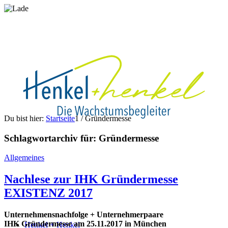
Du bist hier:
Startseite
1
/
Gründermesse
Schlagwortarchiv für:
Gründermesse
Allgemeines
Nachlese zur IHK Gründermesse
EXISTENZ 2017
Unternehmensnachfolge + Unternehmerpaare
IHK Gründermesse am 25.11.2017 in München
Henkel + Henkel