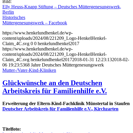
Bild:
Elly Heuss-Knapp Stiftung – Deutsches Müttergenesungswerk,
Berlin
Historisches
Müttergenesungswerk – Facebook
https://www.henkelundhenkel.de/wp-
content/uploads/2024/08/221209_Logo-HenkelHenkel-
Claim_4C.svg
0
0
henkelundhenkel2017
https://www.henkelundhenkel.de/wp-
content/uploads/2024/08/221209_Logo-HenkelHenkel-
Claim_4C.svg
henkelundhenkel2017
2018-01-31 12:23:13
2018-02-
06 19:23:53
68 Jahre Deutsches Müttergenesungswerk
Mutter-/Vater-Kind-Kliniken
Glückwünsche an den Deutschen
Arbeitskreis für Familienhilfe e.V.
Erweiterung der Eltern-Kind-Fachklinik Münstertal in Staufen
Deutscher Arbeitskreis für Familienhilfe e.V., Kirchzarten
Titelfoto: