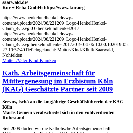
saarwald.de/
Kur + Reha GmbH: https://www.kur.org
https://www.henkelundhenkel.de/wp-
content/uploads/2024/08/221209_Logo-HenkelHenkel-
Claim_4C.svg
0
0
henkelundhenkel2017
https://www.henkelundhenkel.de/wp-
content/uploads/2024/08/221209_Logo-HenkelHenkel-
Claim_4C.svg
henkelundhenkel2017
2019-04-06 10:00:10
2019-05-
27 19:57:49
Tief eingetaucht: Mutter-Kind-Klinik Saarwald,
Nohfelden
Mutter-/Vater-Kind-Kliniken
Kath. Arbeitsgemeinschaft für
Müttergenesung im Erzbistum Köln
(KAG) Geschätzte Partner seit 2009
Servus, tschö an die langjährige Geschäftsführerin der KAG
Köln
Marlis Gemein
verabschiedet sich in den vohlverdienten
Ruhestand
Seit 2009 dürfen wir die Katholische Arbeitsgemeinschaft