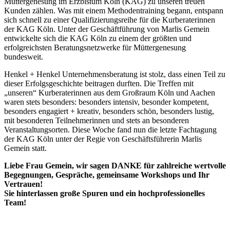
Müttergenesung im Erzbistum Köln (KAG) zu unseren treuen
Kunden zählen. Was mit einem Methodentraining begann, entspann
sich schnell zu einer Qualifizierungsreihe für die Kurberaterinnen
der KAG Köln. Unter der Geschäftführung von Marlis Gemein
entwickelte sich die KAG Köln zu einem der größten und
erfolgreichsten Beratungsnetzwerke für Müttergenesung
bundesweit.
Henkel + Henkel Unternehmensberatung ist stolz, dass einen Teil zu
dieser Erfolgsgeschichte beitragen durften. Die Treffen mit
„unseren“ Kurberaterinnen aus dem Großraum Köln und Aachen
waren stets besonders: besonders intensiv, besonder kompetent,
besonders engagiert + kreativ, besonders schön, besonders lustig,
mit besonderen Teilnehmerinnen und stets an besonderen
Veranstaltungsorten. Diese Woche fand nun die letzte Fachtagung
der KAG Köln unter der Regie von Geschäftsführerin Marlis
Gemein statt.
Liebe Frau Gemein, wir sagen DANKE für
zahlreiche wertvolle
Begegnungen, Gespräche, gemeinsame Workshops und Ihr
Vertrauen!
Sie hinterlassen große Spuren und ein hochprofessionelles
Team!