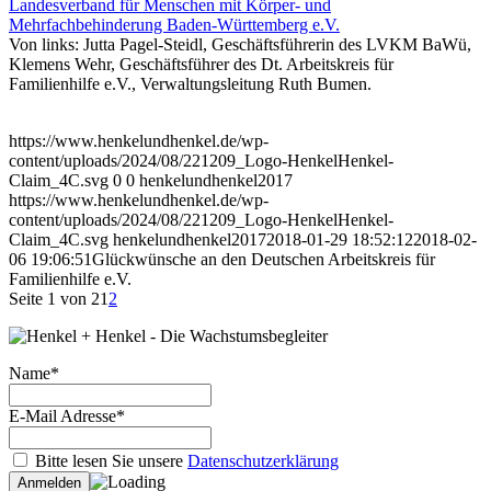
Landesverband für Menschen mit Körper- und
Mehrfachbehinderung Baden-Württemberg e.V.
Von links: Jutta Pagel-Steidl, Geschäftsführerin des LVKM BaWü,
Klemens Wehr, Geschäftsführer des Dt. Arbeitskreis für
Familienhilfe e.V., Verwaltungsleitung Ruth Bumen.
https://www.henkelundhenkel.de/wp-
content/uploads/2024/08/221209_Logo-HenkelHenkel-
Claim_4C.svg
0
0
henkelundhenkel2017
https://www.henkelundhenkel.de/wp-
content/uploads/2024/08/221209_Logo-HenkelHenkel-
Claim_4C.svg
henkelundhenkel2017
2018-01-29 18:52:12
2018-02-
06 19:06:51
Glückwünsche an den Deutschen Arbeitskreis für
Familienhilfe e.V.
Seite 1 von 2
1
2
Name*
E-Mail Adresse*
Bitte lesen Sie unsere
Datenschutzerklärung